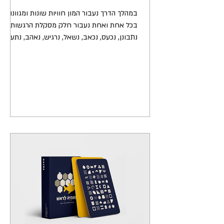
במהלך הדרך נעבור המון חוויות שונות ומגוונות,
בכל אחת ואחת נעבור חלק מסקלת הרגשות -
נתבונן, נכעס, נכאב, נשאל, נרגיש, נאהב, נתעצב,
נתרחק,...