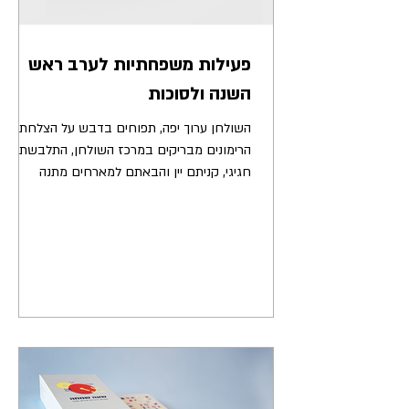
פעילות משפחתיות לערב ראש
השנה ולסוכות
השולחן ערוך יפה, תפוחים בדבש על הצלחת,
הרימונים מבריקים במרכז השולחן, התלבשתם
חגיגי, קניתם יין והבאתם למארחים מתנה
שכנראה תשב בארון עד...