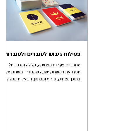
פעילות גיבוש לעובדים ולעובדות
מחפשים פעילות מצחיקה, קלילה ומגבשת?
תכירו את המשחק ״שעה שמחה״ - משחק מלא
בתוכן מצחיק, סוחף ומפתיע. השאלות מקלילות
את האווירה, שוברות את...