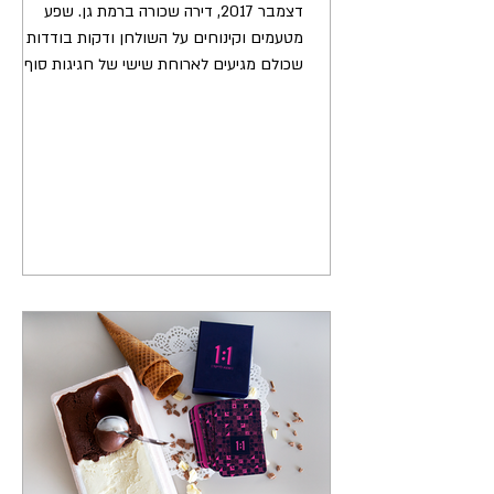
דצמבר 2017, דירה שכורה ברמת גן. שפע
מטעמים וקינוחים על השולחן ודקות בודדות עד
שכולם מגיעים לארוחת שישי של חגיגות סוף
שנה. חיפשתי רעיון...