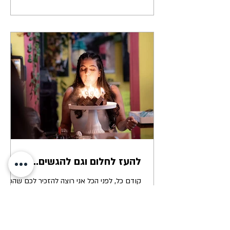
להעז לחלום וגם להגשים...
קודם כל, לפני הכל אני רוצה להזכיר לכם שהכל
אפשרי. ה כ ל ! פשוט ״הכל״ הוא גם עניין של
טיימינג, עקביות ואמונה. נכון שלפעמים חלומות
יכולים...