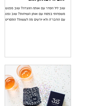
שוב ליל הסדר עם אותה ההגדה? שוב מפגש
משפחתי בפסח עם אותן השיחות? שוב נפגשים
עם החבר׳ה ולא יודעים מה לעשות? התסריט
הזה מוכר לכולנו, והוא...