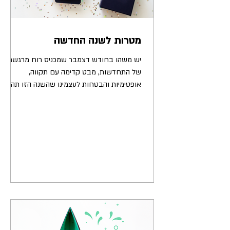
מטרות לשנה החדשה
יש משהו בחודש דצמבר שמכניס רוח מרגשת
של התחדשות, מבט קדימה עם תקווה,
אופטימיות והבטחות לעצמינו שהשנה הזו תהיה
טובה יותר. ת׳כלס התחושה הזו...