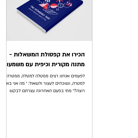
הכירו את קפסולת המשאלות -
מתנה מקורית וכיפית עם משמעות.
לפעמים אנחנו רצים ממטלה למטלה, ממטרה
למטרה, ושוכחים לעצור ולשאול: ״ מה אני באמת
רוצה?״ מתי בפעם האחרונה עצרתם לבקש
משהו – באמת? לא ברשימת...