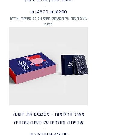
מחיר רגיל
מחיר מבצע
25% הנחה על המשחק השני | כולל משלוח ואריזת
מתנה
מארז החלומות - מסכמים את השנה
שהייתה וחולמים על השנה שתהיה
מחיר רגיל
מחיר מבצע