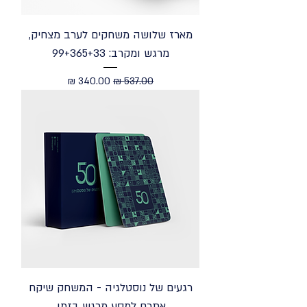
מארז שלושה משחקים לערב מצחיק,
מרגש ומקרב: 99+365+33
מחיר רגיל
מחיר מבצע
רגעים של נוסטלגיה - המשחק שיקח
אתכם למסע מרגש בזמן.