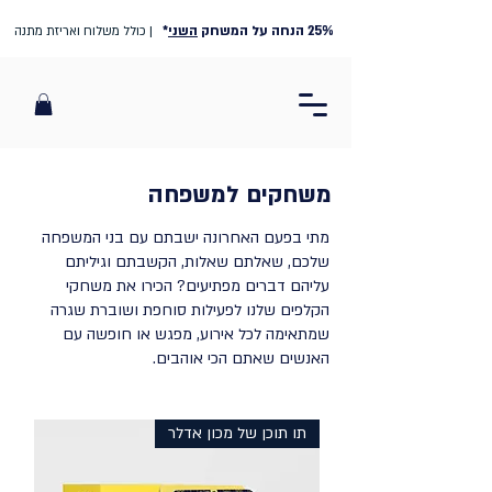
25% הנחה על המשחק
השני
*
| כולל משלוח ואריזת מתנה
משחקים למשפחה
מתי בפעם האחרונה ישבתם עם בני המשפחה
שלכם, שאלתם שאלות, הקשבתם וגיליתם
עליהם דברים מפתיעים? הכירו את משחקי
הקלפים שלנו לפעילות סוחפת ושוברת שגרה
שמתאימה לכל אירוע, מפגש או חופשה עם
האנשים שאתם הכי אוהבים.
תו תוכן של מכון אדלר