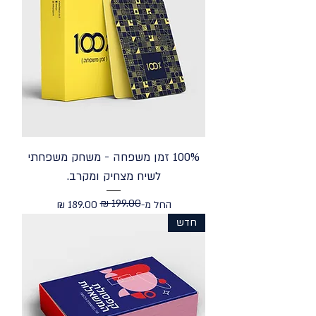
100% זמן משפחה - משחק משפחתי
לשיח מצחיק ומקרב.
מחיר רגיל
מחיר מבצע
החל מ-
חדש