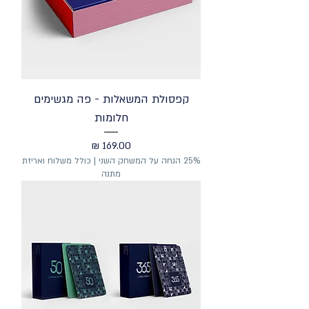
קפסולת המשאלות - פה מגשימים
חלומות
מחיר
25% הנחה על המשחק השני | כולל משלוח ואריזת
מתנה