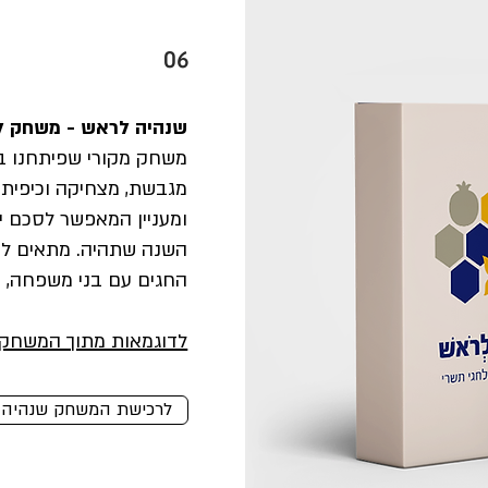
06
שנהיה לראש - משחק ל
משחק מקורי שפיתחנו במ
מגבשת, מצחיקה וכיפית
ומעניין המאפשר לסכם י
השנה שתהיה.
מתאים למ
החגים עם בני משפחה, 
​לדוגמאות מתוך המשחק 
לרכישת המשחק שנהיה 