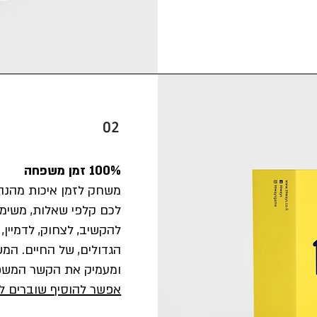
02
100% זמן משפחה​​
משחק לזמן איכות מהנה
לכם קלפי שאלות, משימ
להקשיב, לצחוק, לדמיין,
הגדולים, של החיים.​​​
ומעמיק את הקשר המשפ
אפשר להוסיף שוברים ל