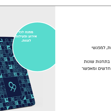
מתנה לכל
אירוע ופעילות
לצוות.
ת, למפגשי
תחנות שונות
ם חדשים ומאפשר