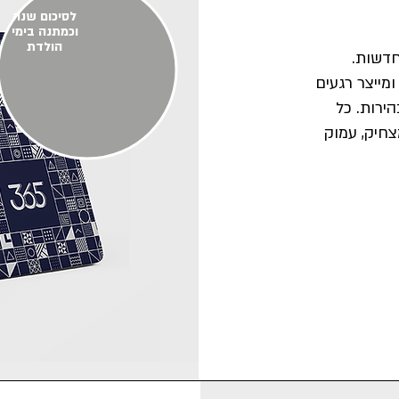
לסיכום שנה
וכמתנה בימי
הולדת
חדשות.
מייצר רגעים
ירות. כל
חיק, עמוק