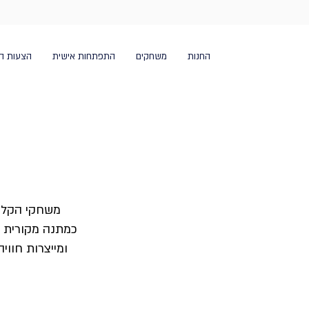
החנות
משחקים
התפתחות אישית
הצעות ה
ארזנו
משחקי הקלפי
וכיפי
כמתנה מקורית ל
תתכונ
ומייצרות חווי