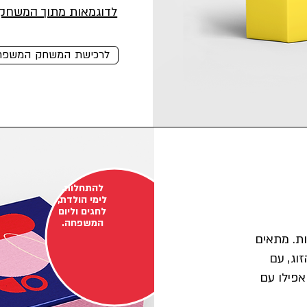
​לדוגמאות מתוך המשחק 
לרכישת המשחק המשפח
להתחלות,
לימי הולדת,
לחגים וליום
המשפחה.
ות. מתאים
זוג, עם
אפילו עם