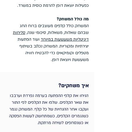
כפעילות יוצאת דופן להרמת כוסית במשרד.
מה כולל המשחק?
המשחק כולל קלפים מעוצבים ברוח החג
שבהם שאלות, משאלות, סיכומי שנה,
סליחות
דיגיטליות משעשעות במיוחד
ועוד הפתעות
יצירתיות ומקוריות. המשחק נכתב בשיתוף
מטפלים וקומיקאים כדי להבטיח חוויה
משעשעת ויוצאת דופן.
איך משחקים?
הניחו את קלפי ההפתעה בערמה נפרדת וערבבו
את שאר הקלפים. שלפו את הקלפים לפי התור
ועקבו אחר ההנחיות של כל קלף. המשחק נגמר
כשנגמרים הקלפים, כשמתחשק לעשות הפסקה
או כשנסחפים לשיחה מרתקת.