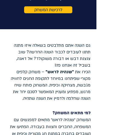
לרכישת המשחק
גם השנה אתם מתלבטים בשאלה איזו מתנה
תתנו לעובדים לכבוד השנה החדשה? שוב
צנצנת דבש או דבורה משוקולד? אל דאגה,
בשביל זה אנחנו פה!
הכירו את
"שנהיה לראש"
– משחק קלפים
מקורי שפיתחנו במיוחד לתקופת החגים לחוויה
מגבשת, מצחיקה וכיפית. המשחק פותח שיח
מרגש, מפתיע ומעניין המאפשר לסכם יחד את
השנה שחלפה ולדמיין את השנה שתהיה.
למי מתאים המשחק
?
המשחק ״שנהיה לראש״ מתאים למפגשים עם
המשפחה, החברים והצוות בעבודה. הפתיעו את
העובדים בחברה במתנת חג מקורית וכיפית או