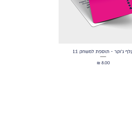
לף ג'וקר - תוספת למשחק 1:1
מחיר