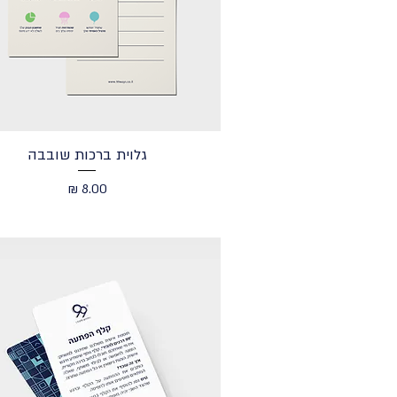
גלוית ברכות שובבה
מחיר