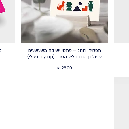
תפקידי החג – פתקי ישיבה משעשעים
ק
לשולחן החג בליל הסדר (קובץ דיגיטלי)
מחיר