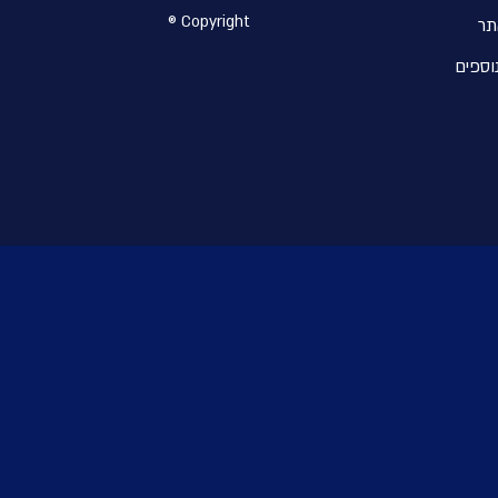
® Copyright
תר
וספים