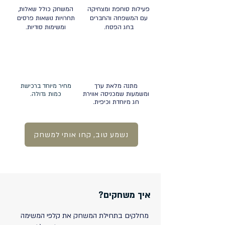
פעילות סוחפת ומצחיקה
המשחק כולל שאלות,
עם המשפחה והחברים
תחרויות נושאות פרסים
בחג הפסח.
ומשימות סודיות.
מתנה מלאת ערך
מחיר מיוחד ברכישת
ומשמעות שמכניסה אווירת
כמות גדולה.
חג מיוחדת וכיפית.
נשמע טוב, קחו אותי למשחק
איך משחקים?
מחלקים בתחילת המשחק את קלפי המשימה