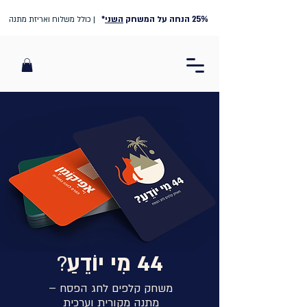
25% הנחה על המשחק
השני
*
| כולל משלוח ואריזת מתנה
44 מִי יוֹדֵעַ
?
משחק קלפים לחג הפסח –
מתנה מקורית וערכית