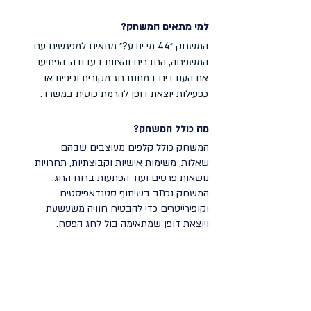
למי מ
תא
ים המשחק
?
המשחק ״44 מי יודע?״ מתאים למפגשים עם
המשפחה, החברים והצוות בעבודה. הפתיעו
את העובדים במתנת חג מקורית וכיפית או
כפעילות יוצאת דופן להרמת כוסית במשרד.
מה כולל המשחק?
המשחק כולל קלפים מעוצבים שבהם
שאלות, משימות אישיות וקבוצתיות, תחרויות
נושאות פרסים ועוד הפתעות ברוח החג.
המשחק נכתב בשיתוף סטנדאפיסטים
וקופירייטרים כדי להבטיח חוויה משעשעת
ויוצאת דופן שמתאימה בול לחג הפסח.