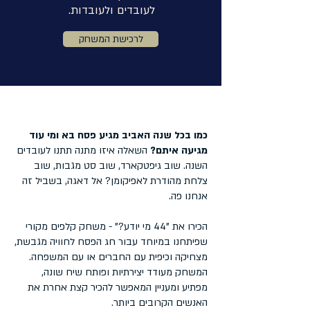
לעובדים ולעובדות.
לרכישת המשחק
כמו בכל שנה האביב מגיע פסח בא ומי עוד
מגיעה איתם?
השאלה איזו מתנה תתנו לעובדים
השנה. שוב גיפטקארד, שוב סט מגבות, שוב
צלחת מהודרת לאפיקומן? אל דאגה, בשביל זה
אנחנו פה.
הכירו את "44 מי יודע?" - משחק קלפים מקורי
שפיתחנו במיוחד עבור חג הפסח לחוויה מגבשת,
מצחיקה וכיפית עם החברים או עם המשפחה.
המשחק מעודד יצירתיות ופותח שיח שונה,
מפתיע ומעניין המאפשר להכיר קצת אחרת את
האנשים הקרובים ביותר.