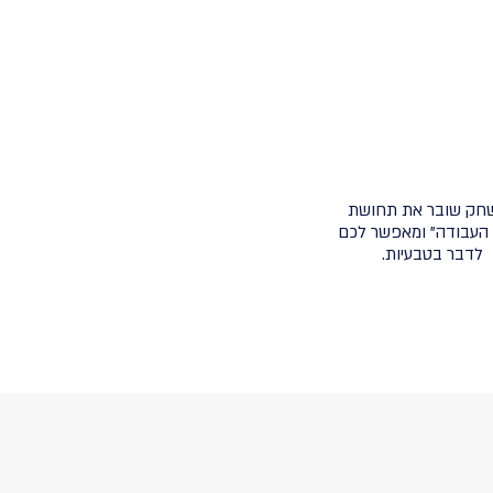
חק שובר את תחושת
ן העבודה" ומאפשר לכם
לדבר בטבעיות.