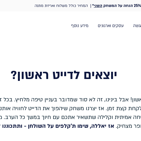
25% הנחה על המשחק
השני
*
| המחיר כולל משלוח ואריזת מתנה
גשה
עסקים וארגונים
מידע נוסף
יוצאים לדייט ראשון?
ון! אבל בינינו, זה לא סוד שמדובר בעניין טיפה מלחיץ. בכל 
 לקחת קצת זמן. אז יצרנו משחק שיהפוך את הדייט לחוויה אותנ
יחה אמיתית וקלילה שתשאיר אתכם עם חיוך במשך כל הערב. מה
פר מצחיק.
אז יאללה, שימו ת'קלפים על השולחן - ותתכוננו 