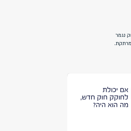
 נגמר
מרתקת.