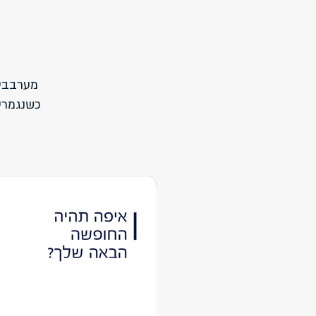
מערבבי
כשנגמרי