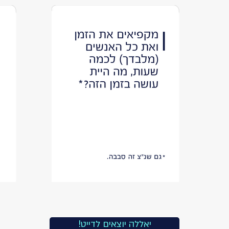
!יאללה יוצאים לדייט