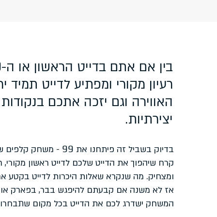
9
בין אם אתם בדייט הראשון או ה-
רעיון מקורי ומפתיע לדייט תמיד י
האווירה וגם יזכה אתכם בנקודות 
יצירתיות.
99
בדיוק בשביל זה פיתחנו את
- משחק קלפים שו
קרח שיהפוך את הדייט שלכם לדייט ראשון מקורי, חוו
ומצחיק. מה שנקרא שאלות היכרות לדייט בקטע אחר
אז לא משנה אם קבעתם להיפגש בבר, בפארק או ב
המשחק ישדרג לכם את הדייט בכל מקום שתבחרו.