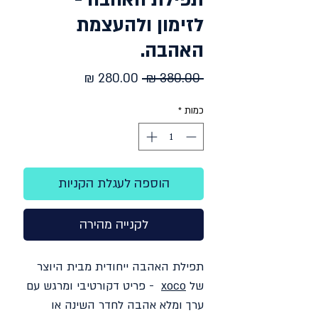
תפילת האהבה -
לזימון ולהעצמת
האהבה.
מחיר
מחיר
 ‏380.00 ‏₪ 
רגיל
מבצע
כמות
*
הוספה לעגלת הקניות
לקנייה מהירה
תפילת האהבה ייחודית מבית היוצר
של
xoco
- פריט דקורטיבי ומרגש עם
ערך ומלא אהבה לחדר השינה או