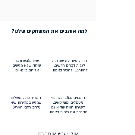
למה אוהבים את המשחקים שלנו?
דרך כיפית ולא שגרתית
שיח מגבש ורבדי
לגלות דברים חדשים,
שיחה שלא מגיעים
להתרגש ולהכיר באמת.
אליהם ביום-יום.
התכנים נכתבו בשיתוף
המחיר כולל משלוח
מטפלים וקומיקאים,
שמגיע במהירות שיא
ליצירת חוויה שהיא גם
(לרוב רחבי הארץ).
מקרבת וגם כיפית באמת.
אולי יעניין אותך גם