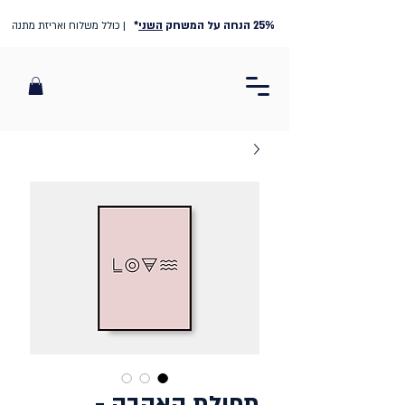
25% הנחה על המשחק
השני
*
| כולל משלוח ואריזת מתנה