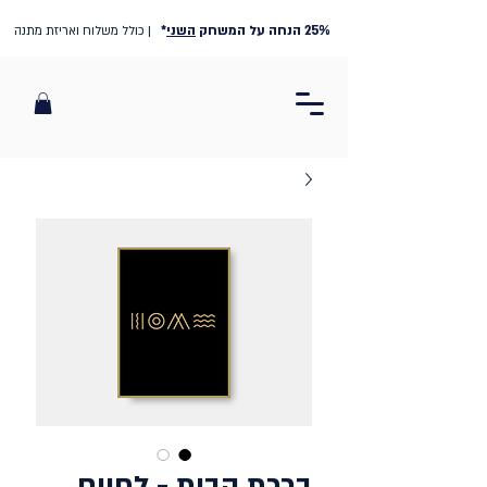
25% הנחה על המשחק
השני
*
| כולל משלוח ואריזת מתנה