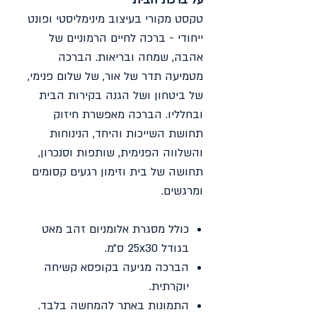
טקסט מקורי בעיצוב מינימליסטי ופונט
ייחודי - ברכה לחיים הרמוניים של
אהבה, שמחה ובריאות. הברכה
מטמיעה תדר של אור, של שלום פנימי,
של ביטחון ושל הגנה בקירות הבית
ובחלליו. הברכה מאפשרת חיזוק
תחושת השייכות והיחד, הנינוחות
והשלווה הפנימית, שותפות וסנכרון,
תחושה של בית וזימון רגעים קסומים
ומרגשים.​
כולל מסגרת אלומניום זהב מאט
בגודל 25x30 ס״מ.
הברכה מגיעה בקופסא קשיחה
יוקרתית.
התמונות באתר להמחשה בלבד.