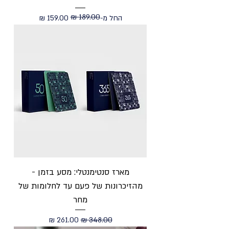
מחיר רגיל
מחיר מבצע
החל מ-
מארז סנטימנטלי: מסע בזמן -
מהזיכרונות של פעם עד לחלומות של
מחר
מחיר רגיל
מחיר מבצע