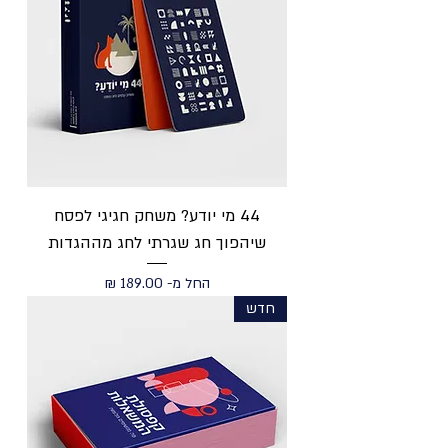
44 מי יודע? משחק חגיגי לפסח
שיהפוך חג שגרתי לחג מההגדות
מחיר מבצע
החל מ-
חדש