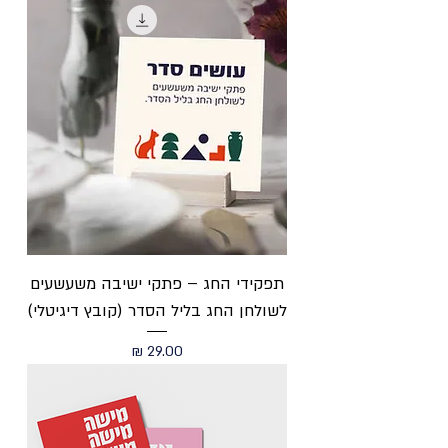
תפקידי החג – פתקי ישיבה משעשעים
לשולחן החג בליל הסדר (קובץ דיגיטלי)
מחיר