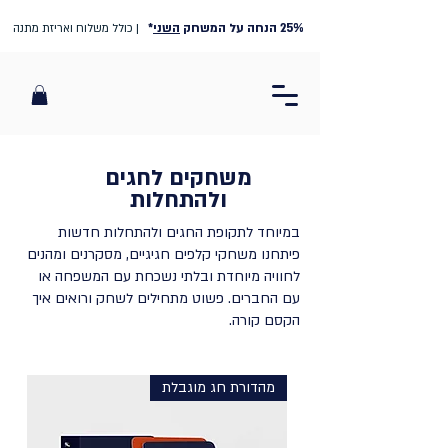
25% הנחה על המשחק
השני
*
| כולל משלוח ואריזת מתנה
משחקים לחגים
ולהתחלות
במיוחד לתקופת החגים ולהתחלות חדשות
פיתחנו משחקי קלפים חגיגיים, מסקרנים ומהנים
לחוויה מיוחדת ובלתי נשכחת עם המשפחה או
עם החברים. פשוט מתחילים לשחק ורואים איך
הקסם קורה.
מהדורת חג מוגבלת