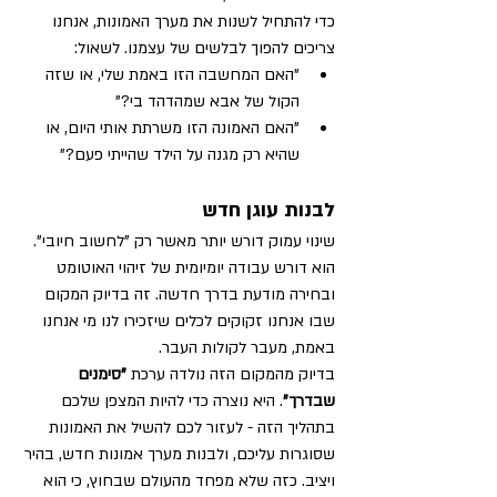
כדי להתחיל לשנות את מערך האמונות, אנחנו 
צריכים להפוך לבלשים של עצמנו. לשאול:
"האם המחשבה הזו באמת שלי, או שזה 
הקול של אבא שמהדהד בי?"
"האם האמונה הזו משרתת אותי היום, או 
שהיא רק מגנה על הילד שהייתי פעם?"
לבנות עוגן חדש
שינוי עמוק דורש יותר מאשר רק "לחשוב חיובי". 
הוא דורש עבודה יומיומית של זיהוי האוטומט 
ובחירה מודעת בדרך חדשה. זה בדיוק המקום 
שבו אנחנו זקוקים לכלים שיזכירו לנו מי אנחנו 
באמת, מעבר לקולות העבר.
בדיוק מהמקום הזה נולדה ערכת 
"סימנים 
שבדרך"
. היא נוצרה כדי להיות המצפן שלכם 
בתהליך הזה - לעזור לכם להשיל את האמונות 
שסוגרות עליכם, ולבנות מערך אמונות חדש, בהיר 
ויציב. כזה שלא מפחד מהעולם שבחוץ, כי הוא 