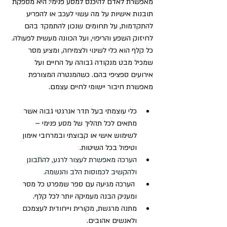
מאפשרת לאדם להיכנס למסע פנימי: היא מספקת 
תובנות אישיות על מה עשוי לעכב או להפריע 
להתקדמות, על תחומים שנכון להתמקד בהם 
לחיזוק השפע והריפוי, ועל הכוונה מעשית לפעולה. 
כל קלף הוא כלי לשינוי ולצמיחה, ומציע מסר 
שמכיל מבט מנקודה גבוהה על החיים ועל 
אירועים ספציפי בהם. כשהמנטרה המצורפת 
מאפשרת חיבור יישומי לחיים עצמם.
כלי עוצמתי בעל תדר אנרגטי גבוה אשר 
מתאים לכל תהליך של מסע פנימי – 
לשימוש אישי או קבוצתי ובמרחבי אימון 
וטיפול בכל השיטות.
הערכה מאפשרת לעצור לרגע, להתבונן 
ולהקשיב לכמוסות הלב והנשמה. 
 הערכה מגיעה עם ספר שמפרט כל מסר 
ומעניק הבנה מעמיקה יותר לכל קלף.
מתנה מרגשת, מקורית וייחודית לעצמכם 
ולאנשים אהובים.