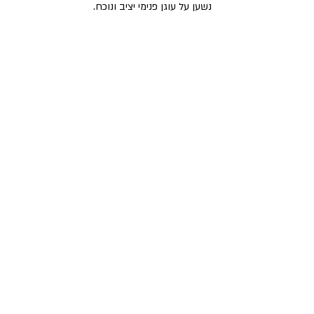
נשען על עוגן פנימי יציב ונוכח.