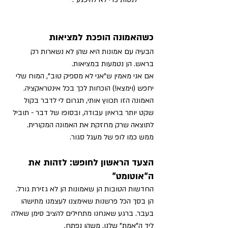
כשהאמונה הופכת למציאות
הבעיה עם אמונות היא שהן לא נשארות רק 
בראש. הן נטמעות במציאות. 
אם אני מאמין ש"אני לא מספיק טוב", המוח שלי 
יחפש (וימצא!) הוכחות לכך בכל אינטראקציה. 
האמונה הזו תכווץ אותי, תגרום לי לדבר בקול 
שקט יותר בראיון עבודה, ובסופו של דבר - תוביל 
לתוצאה שרק מחזקת את האמונה המקורית. 
ממש כמו לופ של מעגל סגור.
הצעד הראשון לחופש: לזהות את 
ה"אוטומט"
החדשות הטובות הן שאמונות הן לא גזירת גורל. 
הן בסך הכל פרשנות שאימצנו לעצמנו מתישהו 
בעבר. ברגע שאנחנו מתחילים להציב סימן שאלה 
ליד ה"אמת" שלנו, משהו נפתח.