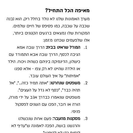
מאיפה הכל התחיל?
מערך האמונות שלנו לא נולד בחלל ריק. הוא נבנה 
שכבה על שכבה, כמו פסיפס של חיים שלמים. 
המקורות שלו נמצאים ברגעים הקטנים ביותר, 
אלו שלפעמים שכחנו מזמן:
המודל שראינו בבית:
 הדרך שבה אמא 
הגיבה לכסף, הדרך שבה אבא התמודד עם 
כישלון, הדינמיקה ביניהם כשהיה ויכוח. הילד 
או הילדה שהיינו לא רק צפו - אלא ספגו 
"אמיתות" על איך העולם עובד.
משפטים שנחרטו:
 "אתה תמיד כזה...", "אל 
תהיה כבד", "כסף לא גדל על העצים". 
משפטים שנאמרו כבדרך אגב על ידי מורה, 
הורה או חבר, הפכו עם השנים לפסקול 
פנימי.
מסקנות מהעבר:
 פעם אחת שנכשלנו 
והרגשנו בושה, הפכה לאמונה ש"עדיף לא 
לנסות כדי לא להיפגע".