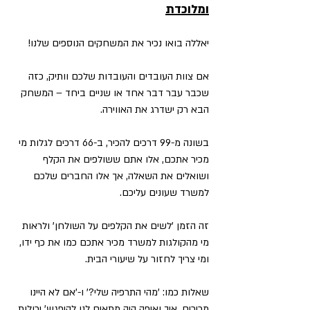
ומלוכדת
יאללה בואו נכיר את המשחקים הנוספים שלנו!
אם צוות העובדים והעובדות שלכם וותיק, כזה 
שכבר עבר דבר אחד או שניים ביחד – המשחק 
הבא רק ישדרג את האווירה.
בשונה מ-99 דרכים להכיר, ב-66 דרכים לגלות מי 
מכיר אתכם, אלו אתם ששולפים את הקלף 
ושואלים את השאלה, אך אלו החברים שלכם 
למשרד שעונים עליכם.
זה הזמן 'לשים את הקלפים על השולחן' ולראות 
מי מהקולגות למשרד מכיר אתכם כמו את כף ידו, 
ומי צריך לחזור על שיעורי הבית.
שאלות כמו: 'מהי התרפיה שלי?' ו-'אם לא היינו 
מכירים, איך ואיפה היה מתאים לנו להיפגש' יכולות 