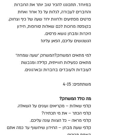
במיוחד. תתכוננו להכיר טוב יותר את החברות 
והחברים לעבודה, לגלות על כל אחד ואחת 
פרטים מפתיעים ולחוות יחד שעה של כיף וצחוק. 
בקופסה מחכות לכם שאלות סוחפות, חידון 
היכרות ומבחן נושא פרסים. 
הנשנושים עליכם, הפאן עלינו!
למי מתאים המשחק?המשחק ״שעה שמחה״ 
מתאים כפעילות חווייתית, קלילה ומגבשת 
לעובדות ולעובדים בחברות ובארגונים.
משתתפים: 4-15
מה כולל המשחק?
קלפי שאלות – מקריאים ועונים על השאלה.
קלפי הכתר – את מי תכתירו?
קלפי מראה – כל הצוות עונה עליכם.
קלפי שעת מבחן – החידון שיחשוף עד כמה אתם 
באמת מכירים.