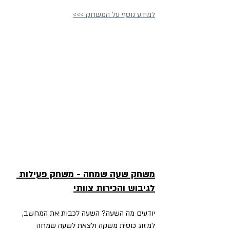
למידע נוסף על המשחק >>>
משחק שעה שמחה - משחק פעילות 
לגיבוש והכירות צוותי
יודעים מה השעה? השעה לכבות את המחשב, 
למזוג כוסית משקה ולצאת לשעה שמחה 