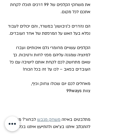
את משחקי הקלפים של 99 דרכים תוכלו לקחת 
אתכם לכל מקום.
הם נהדרים כ'גיבושון' במשרד, והם יכולים לעבוד 
נפלא בעל האש על המרפסת של אחד העובדים.
הקלפים עשויים מחומרי גלם איכותיים ועברו 
למינציה שמגנה עליהם מפני לחות ורטיבות. כך 
שאם מתחשק לכם לקחת אותם לישיבה עם כל 
העובדים בפאב – לכו על זה בכל הכוח!
מאחלים לכם יום שכולו צחוק וכיף,
צוות 99ways 
מתלבטים באיזה 
משחק מגבש
 לבחור? מוזמנים 
להתכתב איתנו בצ'אט ולהתייעץ איתנו בכל שאלה!