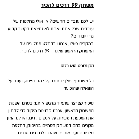
משחק 99 דרכים להכיר
יש לכם עובדים חדשים? או אולי מחלקות של 
עובדים שכל אחת ואחת לא נמצאת בקשר קבוע 
מדי יום ויום?
במקרים כאלו, אנחנו בהחלט ממליצים על 
המשחק הראשון שלנו – 99 דרכים להכיר.
הקונספט הוא כזה:
כל משתתף שולף בתורו קלף מהחפיסה, ועונה על 
השאלה שהופיעה.
סיפור קצרצר שתמיד מרגש אותנו: בטרם השקת 
המשחק הראשון, ערכנו קבוצות מיקוד כדי לבחון 
את השפעת המשחק על אנשים זרים. היו לנו המון 
מקרים בהם המשחק הסתיים בחיבוק, החלפת 
טלפונים ועם אנשים שהפכו לחברים טובים.