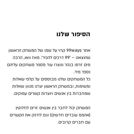
הסיפור שלנו
אתר 99ways קרוי על שמו של המשחק הראשון 
שהוצאנו – '99 דרכים להכיר'. מאז וואו, הרבה 
מים זרמו בנהר ונוצרו עוד מספר משחקים עליהם 
נספר מיד.
כל המשחקים שלנו מבוססים על קלפי שאלות 
ומשימות, ובמשחק הראשון יצרנו מגוון שאלות 
שמחברות בין אנשים ויוצרות קשרים עמוקים. 
המשחק יכול לחבר בין אנשים זרים לחלוטין 
(אהממ עובדים חדשים) וגם לחזק את הקשרים 
עם חברים קרובים.