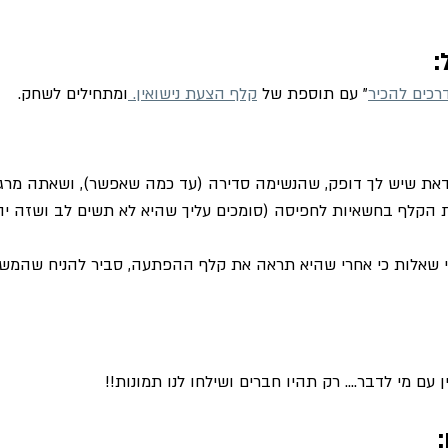
" עם תוספת של 
קלף הצעת נישואין. 
ומתחילים לשחק.
ידאת שיש לך דופק, שהנשימה סדירה (עד כמה שאפשר), ושאתה מרג
 הקלף בחשאיות לחפיסה (סומכים עליך שהיא לא תשים לב ושזה יה
שאלות כי אחרי שהיא תראה את קלף ההפתעה, סביר להניח שהמשחק
 עם מי לדבר.... רק תהיו חברים ושילחו לנו תמונות!!