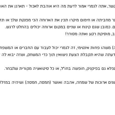
ר, אתה לגמרי אמור לדעת מה היא אוהבת לאכול - תארגן את האוכ
מחביתה או חימום מיקרו תכין את הארוחה הכי מפנקת שלך או תזמי
כמובן שגם קינוח או שניים במקום ארוחה יכולים בהחלט לרגש.
ב, מוסיקת רקע ואתה מסודר!
) משהו פחות אינטימי, זה לגמרי יכול לעבוד עם החברים או המשפח
דעתה שהיא תקבלת הצעת נישואין תוך כדי המשחק, ושזה יבוא לה 
פלא גם בפיקניק, חופשה בחו"ל, או כל סיטואציה מקורית שתבחר.
 שנים ארוכות של שמחה, אהבה ואושר (חמסה, חמסה) ושיהיה במזל!!!