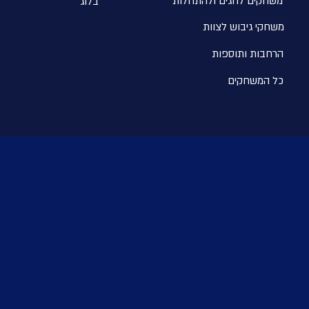
משחקים לחגים ולהתחלו
ת
בלוג
משחקי גיבוש לצוות
הרחבות ותוספות
כל המשחקים