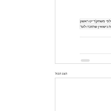
לפי משחק
דייט ראשון
 נישואין שתזכרו לעד
הצג הכול