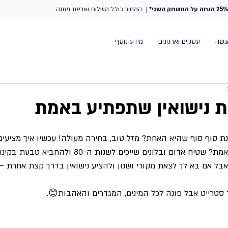
25% הנחה על המשחק
השני
*
| המחיר כולל משלוח ואריזת מתנה
גשה
עסקים וארגונים
מידע נוסף
ת נישואין שתפתיע באמת
 סוף סוף שהיא האחת? מזל טוב, בחירה מעולה! עכשיו איך מציעים
מקורית שתפתיע אותה באמת? שטיח אדום ובלונים שייכים לשנות
אבל אם בא לך לצאת מקורי ושנון ולהציע נישואין בדרך קצת אחרת –
סטרייט אבל פונה לכל המינים, המגדרים והאהבות😊.