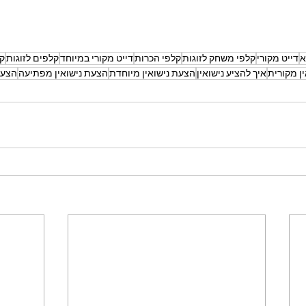
א
דייט מקורי
קלפי משחק לזוגות
קלפי הכרות
דייט מקורי במיוחד
קלפים לזוגות
ק
ין מקורית
איך להציע נישואין
הצעת נישואין מיוחדת
הצעת נישואין מפתיעה
הצעת