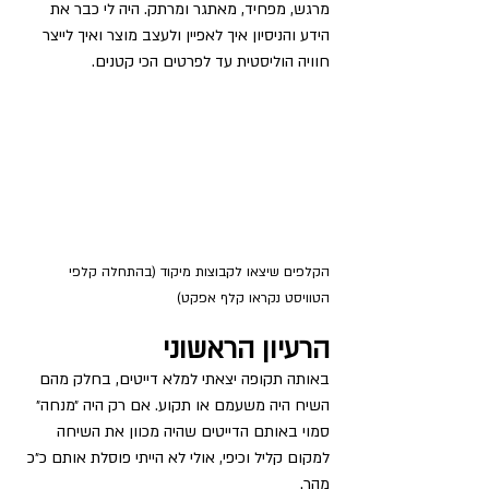
מרגש, מפחיד, מאתגר ומרתק. היה לי כבר את 
הידע והניסיון איך לאפיין ולעצב מוצר ואיך לייצר 
חוויה הוליסטית עד לפרטים הכי קטנים.
הקלפים שיצאו לקבוצות מיקוד (בהתחלה קלפי 
הטוויסט נקראו קלף אפקט)
הרעיון הראשוני
באותה תקופה יצאתי למלא דייטים, בחלק מהם 
השיח היה משעמם או תקוע. אם רק היה ״מנחה״ 
סמוי באותם הדייטים שהיה מכוון את השיחה 
למקום קליל וכיפי, אולי לא הייתי פוסלת אותם כ״כ 
מהר.