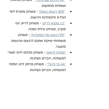
ושאלות מפתיעות.
״365 רגעים בשנה״
 - משחק מסורת לימי 
הולדת ולהתחלות חדשות.
״1:1 שנצא לדייט״
 - משחק לדייט זוגי 
מקרב, מצחיק ובלתי נשכח.
״50 רגעים של נוסטלגיה״ 
- משחק 
משפחתי שייקח אתכם לרגעים מרגשים 
מהעבר.
״שנהיה לראש״ 
- משחק קלפים לחגי תשרי 
למשפחה, חברים וקולגות.
״44 מי יודע?״
 - משחק מרתק לחג הפסח  
למשפחה, חברים וקולגות.