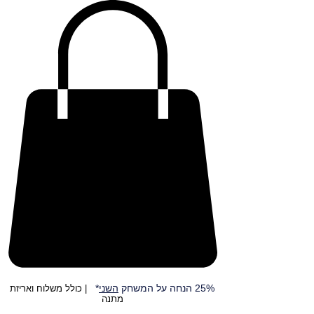
25% הנחה על המשחק
השני
*
| כולל משלוח ואריזת
מתנה
אהבתם את המשחקים