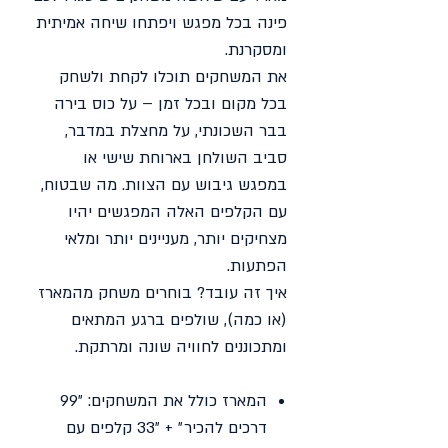
פינה בכל מפגש ויפתחו שיחה אמיתית
ומסקרנת.
את המשחקים תוכלו לקחת ולשחק
בכל מקום ובכל זמן – על כוס בירה
בבר השכונתי, על מחצלת במדבר,
סביב השולחן בארוחת שישי או
במפגש גיבוש עם הצוות. מה שבטוח,
עם הקלפים האלה המפגשים יהיו
מצחיקים יותר, מעניינים יותר ומלאי
הפתעות.
איך זה עובד? בוחרים משחק מהמארז
(או כמה), שולפים ברגע המתאים
ומתכוננים לחוויה שונה ומרתקת.
המארז כולל את המשחקים: ״99
דרכים להכיר״ + ״33 קלפים עם