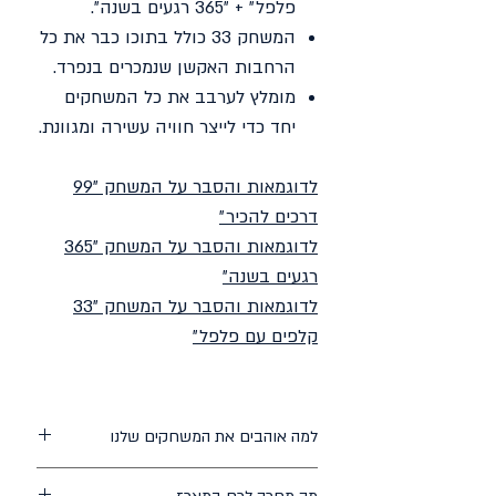
פלפל״ + ״365 רגעים בשנה״.
המשחק 33 כולל בתוכו כבר את כל
הרחבות האקשן שנמכרים בנפרד.
מומלץ לערבב את כל המשחקים
יחד כדי לייצר חוויה עשירה ומגוונת.
לדוגמאות והסבר על המשחק ״99
דרכים להכיר״
לדוגמאות והסבר על המשחק ״3
65
רגעים בשנה״
לדוגמאות והסבר על המשחק ״33
קלפים עם פלפל״
למה אוהבים את המשחקים שלנו
התכנים נכתבו בשיתוף קומיקאים