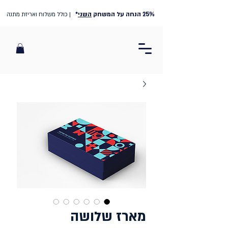
25% הנחה על המשחק
השני
*
| כולל משלוח ואריזת מתנה
מארז שלושה