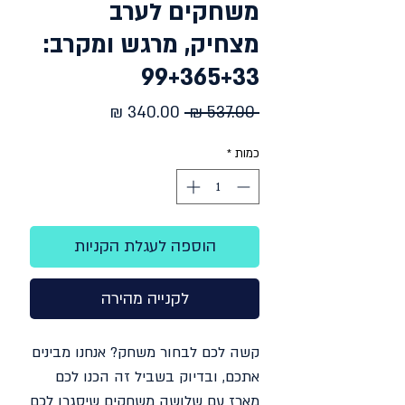
משחקים לערב
מצחיק, מרגש ומקרב:
99+365+33
מחיר
מחיר
 ‏537.00 ‏₪ 
רגיל
מבצע
כמות
*
הוספה לעגלת הקניות
לקנייה מהירה
קשה לכם לבחור משחק? אנחנו מבינים
אתכם, ובדיוק בשביל זה הכנו לכם
מארז עם שלושה משחקים שיסגרו לכם