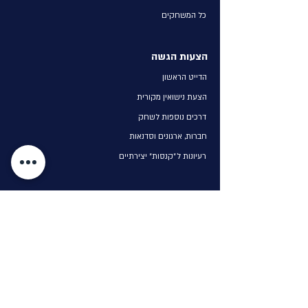
כל המשחקים
הצעות הגשה
הדייט הראשון
הצעת נישואין מקורית
דרכים נוספות לשחק
חברות, ארגונים וסדנאות
רעיונות ל״קנסות״ יצירתיים
קצת עלינו
הסיפור שלנו
יצירת קשר
לקוחות מספרים
בלוג