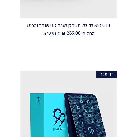
1:1 שנצא לדייט? משחק לערב זוגי שובב ומרגש
מחיר רגיל
מחיר מבצע
החל מ-
רב מכר