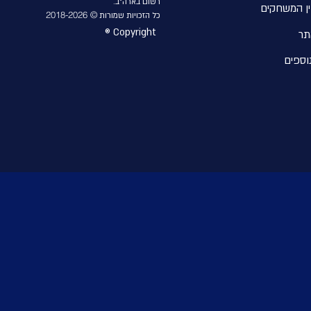
רשום בארה״ב.
ן המשחקים
© 2018-2026
כל הזכויות שמורות
® Copyright
תר
וספים