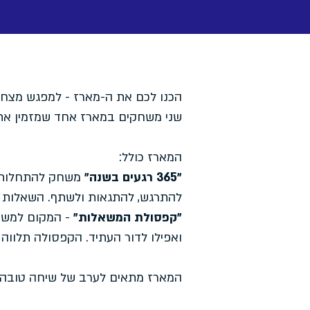
הכנו לכם את ה-מארז - למפגש מצחיק
שני משחקים במארז אחד שמזמין אתכ
המארז כולל:
״365 רגעים בשנה״
משחק להתחלות ח
להתרגש, להתגאות ולשתף. השאלות מ
״קפסולת המשאלות״
- המקום למשא
ואפילו לדור העתיד. הקפסולה תלווה
המארז מתאים לערב של שיחה טובה, 