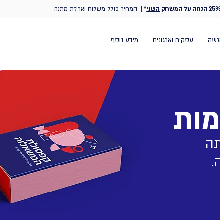
25% הנחה על המשחק
השני
*
| המחיר כולל משלוח ואריזת מתנה
גשה
עסקים וארגונים
מידע נוסף
מות
תה
.