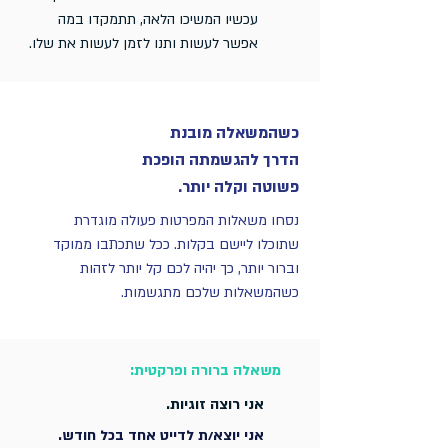
עכשיו המשיכו הלאה, תתמקדו במה
אפשר לעשות ותנו לזמן לעשות את שלו.
כשהמשאלה מובנת
הדרך להגשמתה הופכת
פשוטה וקלה יותר.
​נסחו משאלות המפרטות פעולה מוגדרת
שתוכלו ליישם בקלות. ככל שתכתבו ממוקד
וברור יותר, כך יהיה לכם קל יותר לזהות
כשהמשאלות שלכם מתגשמות.
משאלה ברורה ופרקטית:
אני רוצה זוגיות.
אני יוצא/ת לדייט אחד בכל חודש.