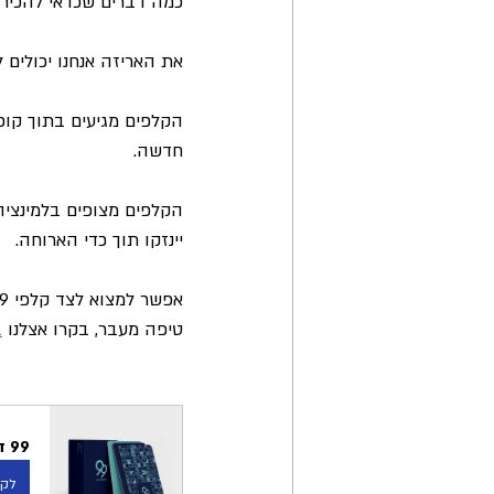
כמה דברים שכדאי להכיר:
את האריזה אנחנו יכולים
הקלפים מגיעים בתוך קופ
חדשה.
הקלפים מצופים בלמינציה
יינזקו תוך כדי הארוחה.
טיפה מעבר, בקרו אצלנו 
ב
99 דרכים להכיר - היכרות כיפית ושוברת שגרה בכל מקום ובכל זמן
לקנ