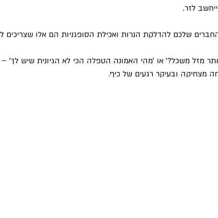
יחשב לזר.
ברים שלכם להדלקת הנרות ואכילת הסופגניות הם אלו שצריכים לע
יותר מזל משכל?' או 'מהי האמונה הטפלה הכי לא הגיונית שיש לך' –
חה מצחיקה ובעיקר רגעים של כיף.