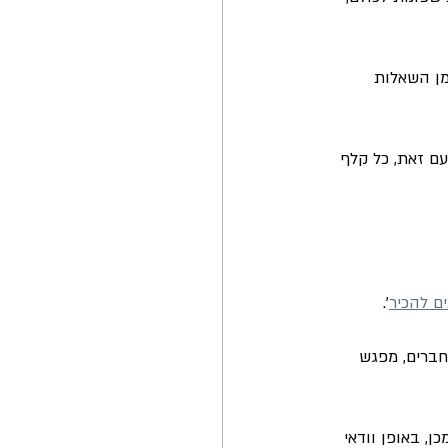
 הן חלק מן השאלות 
ם זאת, כל קלף 
'.
ברים, מפגש 
מכן, באופן וודאי 