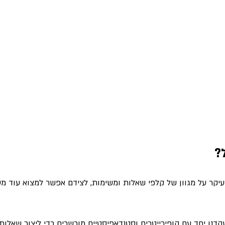
?
יקר על מגוון של קלפי שאלות ומשימות, לצידם אפשר למצוא עוד מס
נו יחד עם קופירייטרים וסטנדאפיסטיים מוכשרים כדי ליצור שאלות 