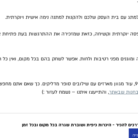
 למתג עם בית העסק שלכם ולהקנות למתנה נימה אישית ויוקרתית.
סה יוקרתית וקשיחה, כזאת שמזכירה את ההתרגשות בעת פתיחת ארי
 ומוגנים מפני רטיבות ולחות. אפשר לשחק בהם בכל מקום, ואין כל
אפשר למצוא לצד קלפי 99, עוד מגוון מארזים עם שילובים סופר מדליקים. כך שאם אתם
חנות שבאתר
, והתייעצו איתנו – נשמח לעזור :)
ייה