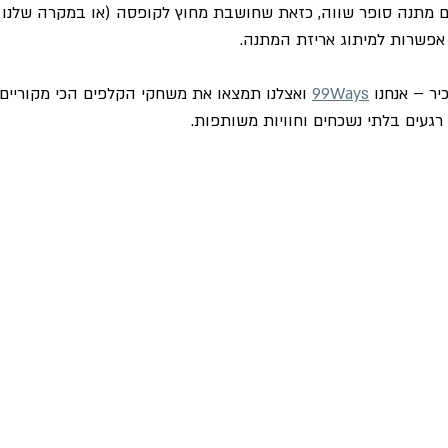
 מתנה סופר שווה, כזאת שחושבת מחוץ לקופסה (או במקרה שלנו מ
 אפשרות למיתוג אריזת המתנה.
יר – אנחנו 
99Ways
 ואצלנו תמצאו את משחקי הקלפים הכי מקוריים ו
רגעים בלתי נשכחים וחוויות משותפות.