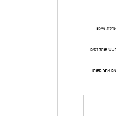
זת אייפון 
 חשש שהקלפים 
 מחפשים אחר משהו 