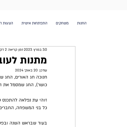
החנות
משחקים
התפתחות אישית
הצעות ה
30 במרץ 2023
זמן קריאה 2 דקות
מתנות לעוב
עודכן:
20 באוק׳ 2024
חנוכה חג האורים, החג ש
כושר), החג שמסמל את המ
זוהי עת נפלאה להתכנס ע
כל בני המשפחה, החברים 
בעוד שבראש השנה ובפסח נ